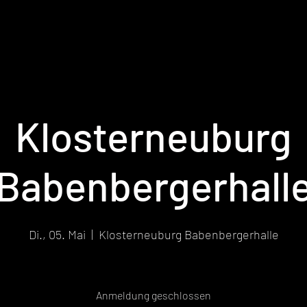
Klosterneuburg
Babenbergerhall
Di., 05. Mai
  |  
Klosterneuburg Babenbergerhalle
Anmeldung geschlossen