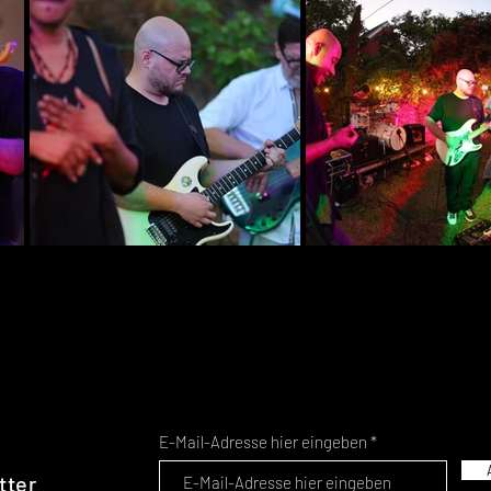
E-Mail-Adresse hier eingeben
tter